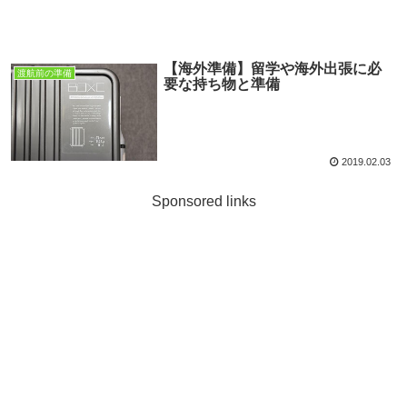
【海外準備】留学や海外出張に必
渡航前の準備
要な持ち物と準備
2019.02.03
Sponsored links