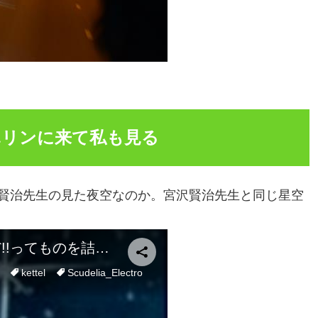
ハリンに来て私も見る
賢治先生の見た夜空なのか。宮沢賢治先生と同じ星空