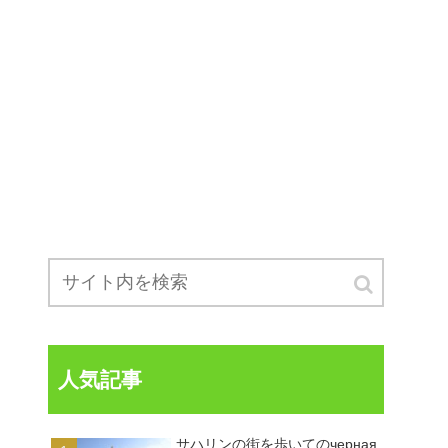
人気記事
サハリンの街を歩いてのчерная