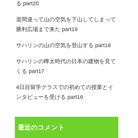
る part20
道間違って山の空気を下山してしまって
勝利広場まで来た part19
サハリンの山の空気を登山する part18
サハリンの樺太時代の日本の建物を見て
くる part17
4日目留学クラスでの初めての授業とイ
ンタビューを受ける part16
最近のコメント