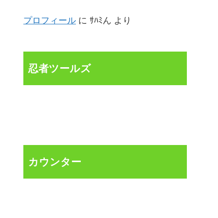
プロフィール
に
ｻﾊﾐん
より
忍者ツールズ
カウンター