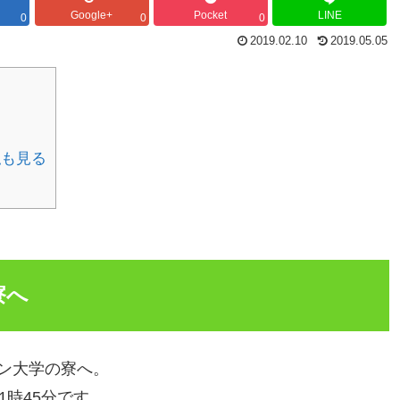
Google+
Pocket
LINE
0
0
0
2019.02.10
2019.05.05
私も見る
寮へ
ン大学の寮へ。
1時45分です。