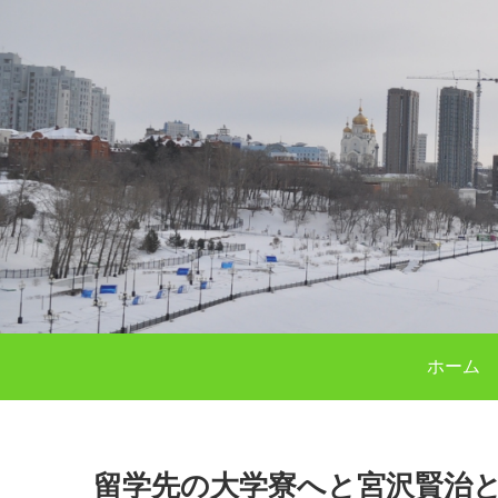
ホーム
留学先の大学寮へと宮沢賢治と同