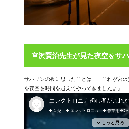
宮沢賢治先生が見た夜空をサ
サハリンの夜に思ったことは、「これが宮沢
を夜空を時間を越えてやってきましたよ」