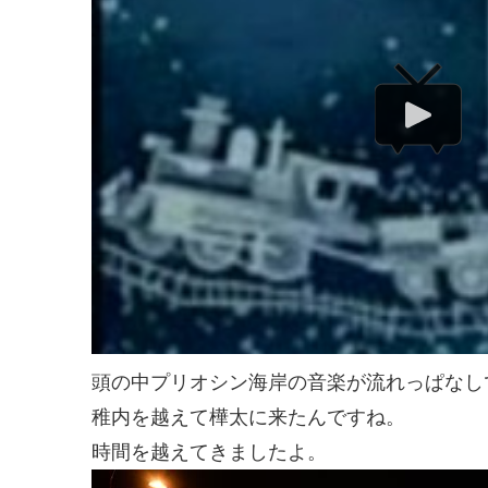
頭の中プリオシン海岸の音楽が流れっぱなし
稚内を越えて樺太に来たんですね。
時間を越えてきましたよ。