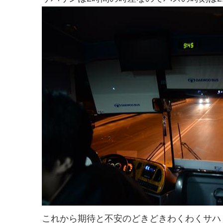
これから期待と不安のどきどきわくわくサハ