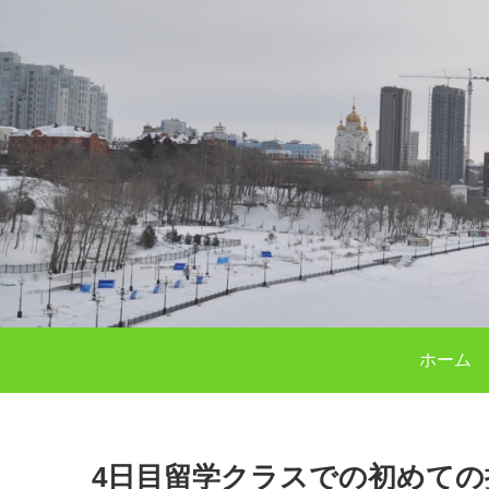
ホーム
4日目留学クラスでの初めての授