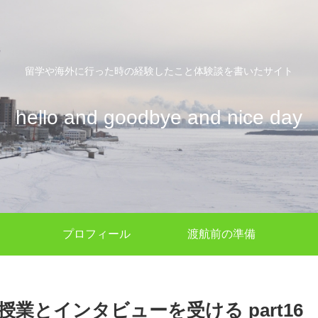
留学や海外に行った時の経験したこと体験談を書いたサイト
hello and goodbye and nice day
プロフィール
渡航前の準備
業とインタビューを受ける part16