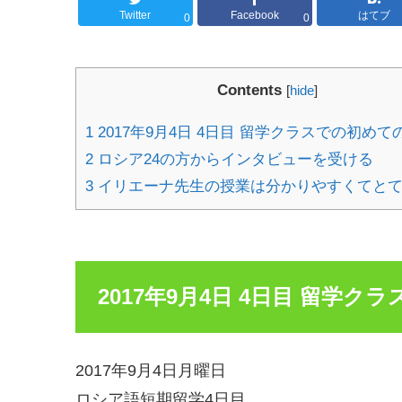
Twitter
Facebook
はてブ
0
0
Contents
[
hide
]
1
2017年9月4日 4日目 留学クラスでの初めて
2
ロシア24の方からインタビューを受ける
3
イリエーナ先生の授業は分かりやすくてと
2017年9月4日 4日目 留学
2017年9月4日月曜日
ロシア語短期留学4日目