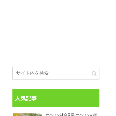
人気記事
サハリン社会見学 サハリンの養