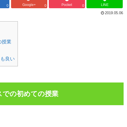
Google+
Pocket
LINE
0
0
0
2019.05.06
の授業
ても良い
クラスでの初めての授業