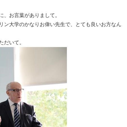
に、お言葉がありまして。
リン大学のかなりお偉い先生で、とても良いお方なん
ただいて。