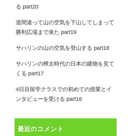
る part20
道間違って山の空気を下山してしまって
勝利広場まで来た part19
サハリンの山の空気を登山する part18
サハリンの樺太時代の日本の建物を見て
くる part17
4日目留学クラスでの初めての授業とイ
ンタビューを受ける part16
最近のコメント