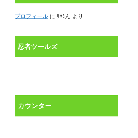
プロフィール
に
ｻﾊﾐん
より
忍者ツールズ
カウンター