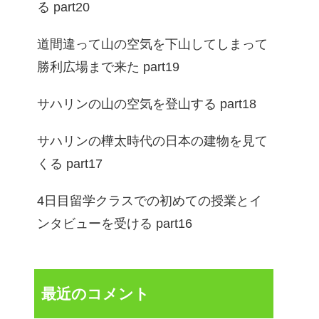
る part20
道間違って山の空気を下山してしまって
勝利広場まで来た part19
サハリンの山の空気を登山する part18
サハリンの樺太時代の日本の建物を見て
くる part17
4日目留学クラスでの初めての授業とイ
ンタビューを受ける part16
最近のコメント