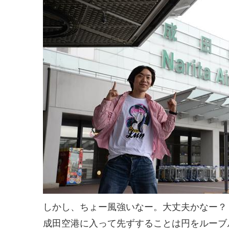
しかし、ちょー風強いなー。大丈夫かなー？
成田空港に入って先ずすることは円をルーブ