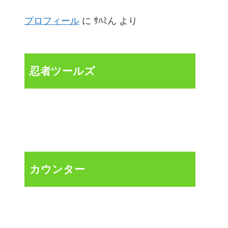
プロフィール
に
ｻﾊﾐん
より
忍者ツールズ
カウンター