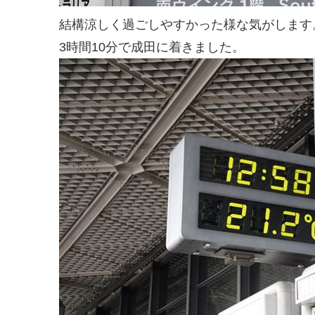
結構涼しく過ごしやすかった様な気がします
3時間10分で成田に着きました。