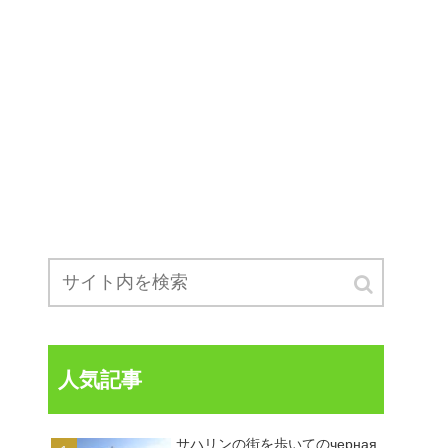
人気記事
サハリンの街を歩いてのчерная