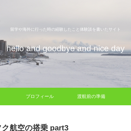
留学や海外に行った時の経験したこと体験談を書いたサイト
hello and goodbye and nice day
プロフィール
渡航前の準備
航空の搭乗 part3