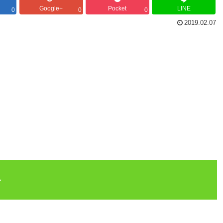
Google+
Pocket
LINE
0
0
0
2019.02.07
路